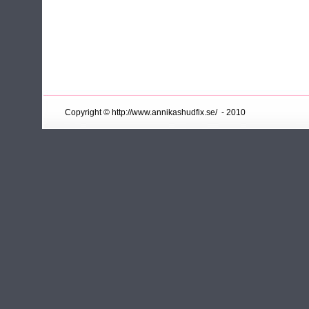
Copyright ©
http://www.annikashudfix.se/
- 2010