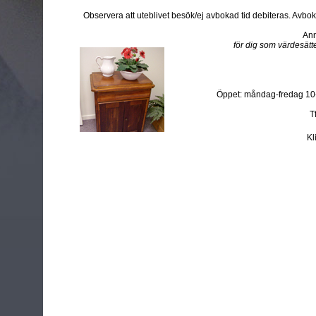
Observera att uteblivet besök/ej avbokad tid debiteras. Avb
Ann
för dig som värdesätte
Öppet: måndag-fredag 10-
T
Kl